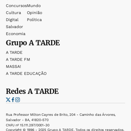
Concursos
Mundo
Cultura
Opinião
Digital
Política
Salvador
Economia
Grupo
A TARDE
A TARDE
A TARDE FM
MASSA!
A TARDE EDUCAÇÃO
Redes
A TARDE
Rua Professor Milton Cayres de Brito, 204 - Caminho das Árvores,
Salvador - BA, 41820-570
CNPJ nº 15.111.297/0001-30
Copyright © 1996 - 2025 Grupo A TARDE. Todos os direitos reservados.