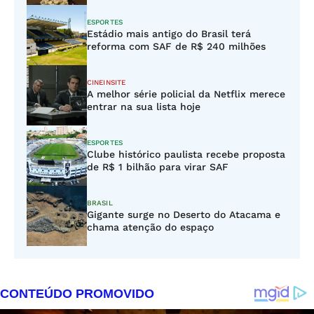
ESPORTES
Estádio mais antigo do Brasil terá
reforma com SAF de R$ 240 milhões
CINEINSITE
A melhor série policial da Netflix merece
entrar na sua lista hoje
ESPORTES
Clube histórico paulista recebe proposta
de R$ 1 bilhão para virar SAF
BRASIL
Gigante surge no Deserto do Atacama e
chama atenção do espaço