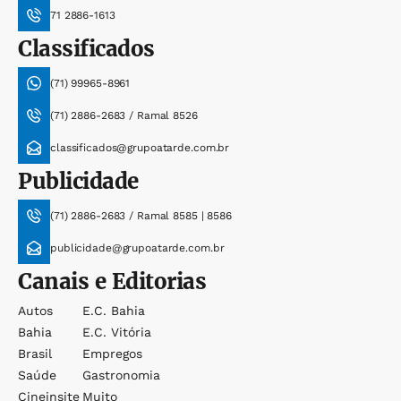
71 2886-1613
Classificados
(71) 99965-8961
(71) 2886-2683 / Ramal 8526
classificados@grupoatarde.com.br
Publicidade
(71) 2886-2683 / Ramal 8585 | 8586
publicidade@grupoatarde.com.br
Canais e Editorias
Autos
E.c. Bahia
Bahia
E.c. Vitória
Brasil
Empregos
Saúde
Gastronomia
Cineinsite
Muito