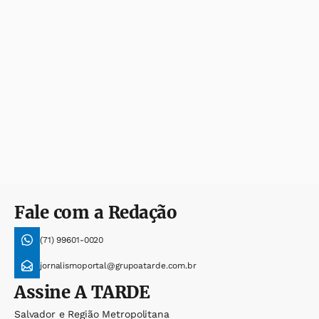
Fale com a Redação
(71) 99601-0020
jornalismoportal@grupoatarde.com.br
Assine
A TARDE
Salvador e Região Metropolitana