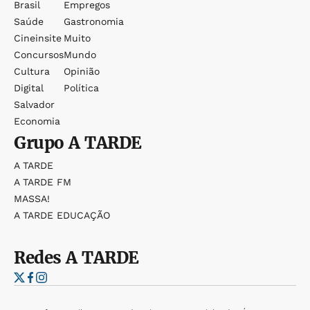
Brasil
Empregos
Saúde
Gastronomia
Cineinsite
Muito
Concursos
Mundo
Cultura
Opinião
Digital
Política
Salvador
Economia
Grupo
A TARDE
A TARDE
A TARDE FM
MASSA!
A TARDE EDUCAÇÃO
Redes
A TARDE