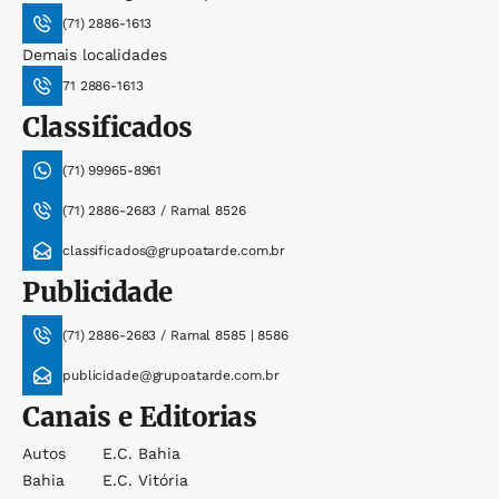
(71) 2886-1613
Demais localidades
71 2886-1613
Classificados
(71) 99965-8961
(71) 2886-2683 / Ramal 8526
classificados@grupoatarde.com.br
Publicidade
(71) 2886-2683 / Ramal 8585 | 8586
publicidade@grupoatarde.com.br
Canais e Editorias
Autos
E.c. Bahia
Bahia
E.c. Vitória