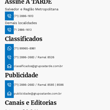
Assine
A TARDE
Salvador e Região Metropolitana
(71) 2886-1613
Demais localidades
71 2886-1613
Classificados
(71) 99965-8961
(71) 2886-2683 / Ramal 8526
classificados@grupoatarde.com.br
Publicidade
(71) 2886-2683 / Ramal 8585 | 8586
publicidade@grupoatarde.com.br
Canais e Editorias