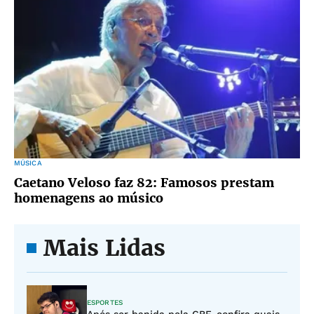
MÚSICA
Caetano Veloso faz 82: Famosos prestam
homenagens ao músico
Mais Lidas
ESPORTES