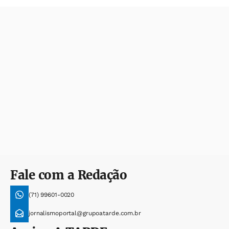
Fale com a Redação
(71) 99601-0020
jornalismoportal@grupoatarde.com.br