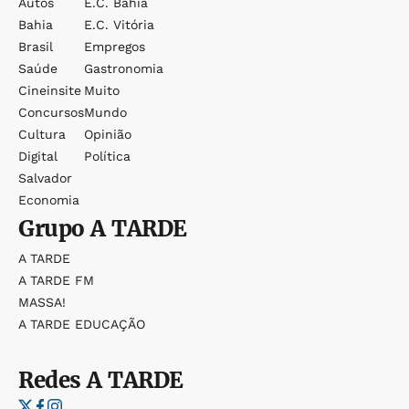
Autos
E.c. Bahia
Bahia
E.c. Vitória
Brasil
Empregos
Saúde
Gastronomia
Cineinsite
Muito
Concursos
Mundo
Cultura
Opinião
Digital
Política
Salvador
Economia
Grupo
A TARDE
A TARDE
A TARDE FM
MASSA!
A TARDE EDUCAÇÃO
Redes
A TARDE