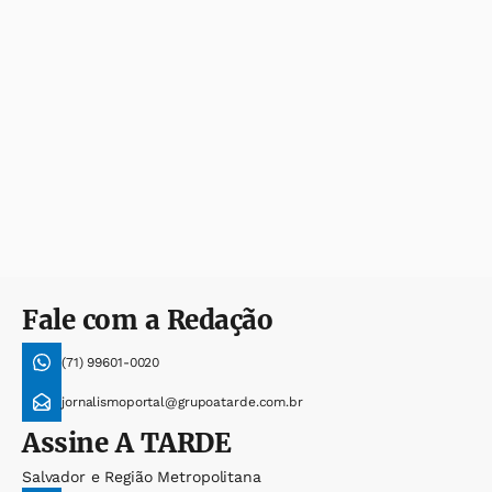
Fale com a Redação
(71) 99601-0020
jornalismoportal@grupoatarde.com.br
Assine
A TARDE
Salvador e Região Metropolitana