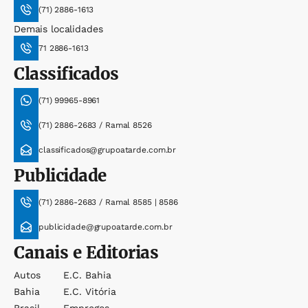
(71) 2886-1613
Demais localidades
71 2886-1613
Classificados
(71) 99965-8961
(71) 2886-2683 / Ramal 8526
classificados@grupoatarde.com.br
Publicidade
(71) 2886-2683 / Ramal 8585 | 8586
publicidade@grupoatarde.com.br
Canais e Editorias
Autos
E.c. Bahia
Bahia
E.c. Vitória