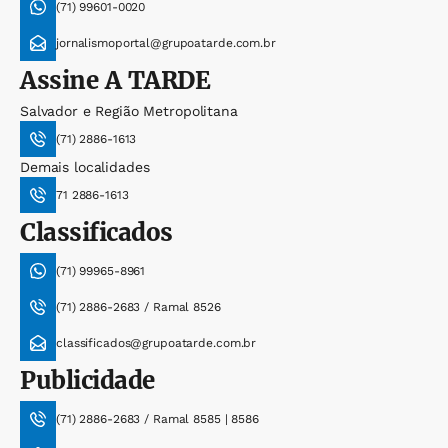
(71) 99601-0020
jornalismoportal@grupoatarde.com.br
Assine
A TARDE
Salvador e Região Metropolitana
(71) 2886-1613
Demais localidades
71 2886-1613
Classificados
(71) 99965-8961
(71) 2886-2683 / Ramal 8526
classificados@grupoatarde.com.br
Publicidade
(71) 2886-2683 / Ramal 8585 | 8586