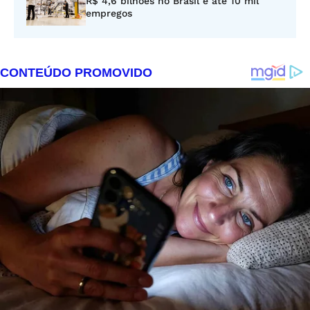
R$ 4,6 bilhões no Brasil e até 10 mil
empregos