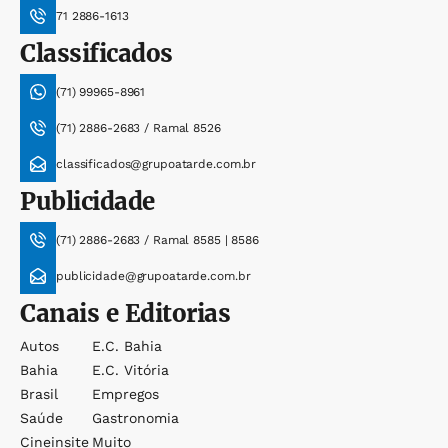
71 2886-1613
Classificados
(71) 99965-8961
(71) 2886-2683 / Ramal 8526
classificados@grupoatarde.com.br
Publicidade
(71) 2886-2683 / Ramal 8585 | 8586
publicidade@grupoatarde.com.br
Canais e Editorias
Autos
E.c. Bahia
Bahia
E.c. Vitória
Brasil
Empregos
Saúde
Gastronomia
Cineinsite
Muito