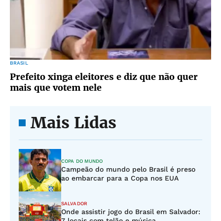
BRASIL
Prefeito xinga eleitores e diz que não quer
mais que votem nele
Mais Lidas
COPA DO MUNDO
Campeão do mundo pelo Brasil é preso
ao embarcar para a Copa nos EUA
SALVADOR
Onde assistir jogo do Brasil em Salvador:
7 locais com telão e música