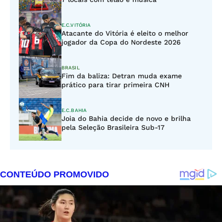
E.C.VITÓRIA
Atacante do Vitória é eleito o melhor
jogador da Copa do Nordeste 2026
BRASIL
Fim da baliza: Detran muda exame
prático para tirar primeira CNH
E.C.BAHIA
Joia do Bahia decide de novo e brilha
pela Seleção Brasileira Sub-17