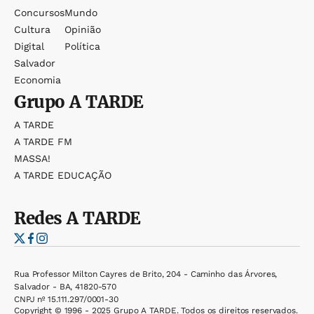
Concursos
Mundo
Cultura
Opinião
Digital
Política
Salvador
Economia
Grupo
A TARDE
A TARDE
A TARDE FM
MASSA!
A TARDE EDUCAÇÃO
Redes
A TARDE
Rua Professor Milton Cayres de Brito, 204 - Caminho das Árvores,
Salvador - BA, 41820-570
CNPJ nº 15.111.297/0001-30
Copyright © 1996 - 2025 Grupo A TARDE. Todos os direitos reservados.