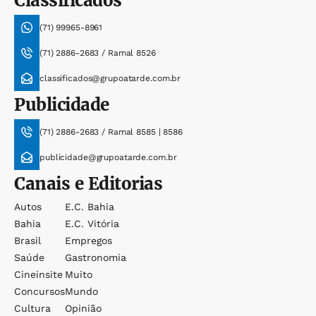
Classificados
(71) 99965-8961
(71) 2886-2683 / Ramal 8526
classificados@grupoatarde.com.br
Publicidade
(71) 2886-2683 / Ramal 8585 | 8586
publicidade@grupoatarde.com.br
Canais e Editorias
Autos
E.c. Bahia
Bahia
E.c. Vitória
Brasil
Empregos
Saúde
Gastronomia
Cineinsite
Muito
Concursos
Mundo
Cultura
Opinião