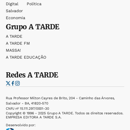
Digital
Política
Salvador
Economia
Grupo
A TARDE
A TARDE
A TARDE FM
MASSA!
A TARDE EDUCAÇÃO
Redes
A TARDE
Rua Professor Milton Cayres de Brito, 204 - Caminho das Árvores,
Salvador - BA, 41820-570
CNPJ nº 15.111.297/0001-30
Copyright © 1996 - 2025 Grupo A TARDE. Todos os direitos reservados.
EMPRESA EDITORA A TARDE S.A.
Desenvolvido por: