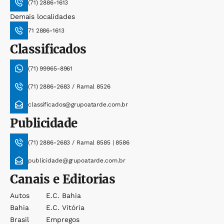
(71) 2886-1613
Demais localidades
71 2886-1613
Classificados
(71) 99965-8961
(71) 2886-2683 / Ramal 8526
classificados@grupoatarde.com.br
Publicidade
(71) 2886-2683 / Ramal 8585 | 8586
publicidade@grupoatarde.com.br
Canais e Editorias
Autos
E.c. Bahia
Bahia
E.c. Vitória
Brasil
Empregos