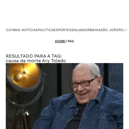
ÚLTIMAS NOTÍCIAS
POLÍTICA
ESPORTES
SALVADOR
BAHIA
SÃO JOÃO
POLÍC
HOME
>
TAG
RESULTADO PARA A TAG:
causa da morte Ary Toledo