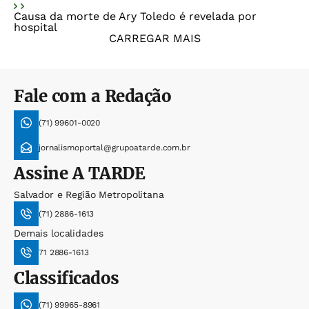
Causa da morte de Ary Toledo é revelada por
hospital
CARREGAR MAIS
Fale com a Redação
(71) 99601-0020
jornalismoportal@grupoatarde.com.br
Assine
A TARDE
Salvador e Região Metropolitana
(71) 2886-1613
Demais localidades
71 2886-1613
Classificados
(71) 99965-8961