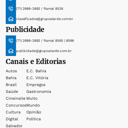
(71) 2886-2683 / Ramal 8526
classificados@grupoatarde.com.br
Publicidade
(71) 2886-2683 / Ramal 8585 | 8586
publicidade@grupoatarde.com.br
Canais e Editorias
Autos
E.c. Bahia
Bahia
E.c. Vitória
Brasil
Empregos
Saúde
Gastronomia
Cineinsite
Muito
Concursos
Mundo
Cultura
Opinião
Digital
Política
Salvador