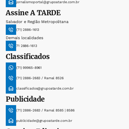
jornalismoportal@grupoatarde.com.br
Assine
A TARDE
Salvador e Região Metropolitana
(71) 2886-1613
Demais localidades
71 2886-1613
Classificados
(71) 99965-8961
(71) 2886-2683 / Ramal 8526
classificados@grupoatarde.com.br
Publicidade
(71) 2886-2683 / Ramal 8585 | 8586
publicidade@grupoatarde.com.br