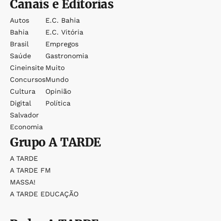
Canais e Editorias
Autos
E.c. Bahia
Bahia
E.c. Vitória
Brasil
Empregos
Saúde
Gastronomia
Cineinsite
Muito
Concursos
Mundo
Cultura
Opinião
Digital
Política
Salvador
Economia
Grupo
A TARDE
A TARDE
A TARDE FM
MASSA!
A TARDE EDUCAÇÃO