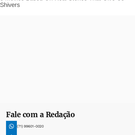
Fale com a Redação
(71) 99601-0020