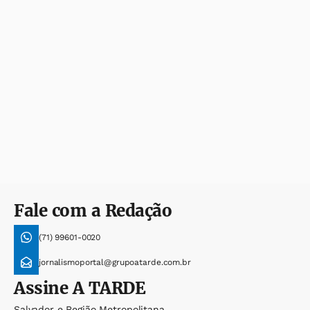
Fale com a Redação
(71) 99601-0020
jornalismoportal@grupoatarde.com.br
Assine
A TARDE
Salvador e Região Metropolitana