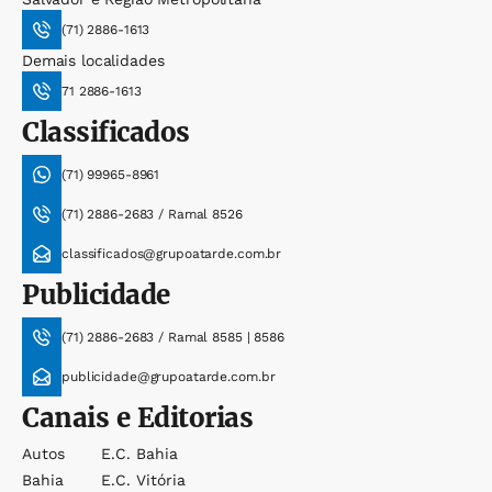
(71) 2886-1613
Demais localidades
71 2886-1613
Classificados
(71) 99965-8961
(71) 2886-2683 / Ramal 8526
classificados@grupoatarde.com.br
Publicidade
(71) 2886-2683 / Ramal 8585 | 8586
publicidade@grupoatarde.com.br
Canais e Editorias
Autos
E.c. Bahia
Bahia
E.c. Vitória