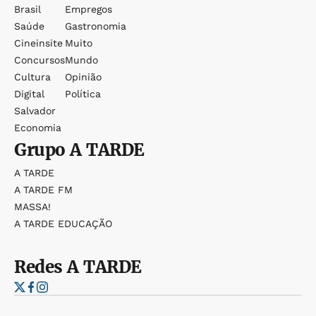
Brasil
Empregos
Saúde
Gastronomia
Cineinsite
Muito
Concursos
Mundo
Cultura
Opinião
Digital
Política
Salvador
Economia
Grupo
A TARDE
A TARDE
A TARDE FM
MASSA!
A TARDE EDUCAÇÃO
Redes
A TARDE