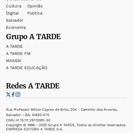
Cultura
Opinião
Digital
Política
Salvador
Economia
Grupo
A TARDE
A TARDE
A TARDE FM
MASSA!
A TARDE EDUCAÇÃO
Redes
A TARDE
Rua Professor Milton Cayres de Brito, 204 - Caminho das Árvores,
Salvador - BA, 41820-570
CNPJ nº 15.111.297/0001-30
Copyright © 1996 - 2025 Grupo A TARDE. Todos os direitos reservados.
EMPRESA EDITORA A TARDE S.A.