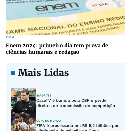
ENEM
Enem 2024: primeiro dia tem prova de
ciências humanas e redação
Mais Lidas
ESPORTES
CazéTV é banida pela CBF e perde
direitos de transmissão de competição
COPA DO MUNDO
FIFA é processada em R$ 5,2 bilhões por
eliminação de seleção na Copa