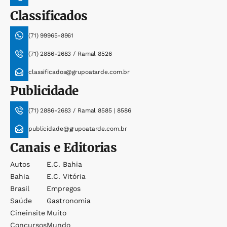
Classificados
(71) 99965-8961
(71) 2886-2683 / Ramal 8526
classificados@grupoatarde.com.br
Publicidade
(71) 2886-2683 / Ramal 8585 | 8586
publicidade@grupoatarde.com.br
Canais e Editorias
Autos
E.c. Bahia
Bahia
E.c. Vitória
Brasil
Empregos
Saúde
Gastronomia
Cineinsite
Muito
Concursos
Mundo