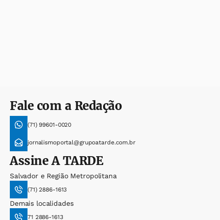
Fale com a Redação
(71) 99601-0020
jornalismoportal@grupoatarde.com.br
Assine
A TARDE
Salvador e Região Metropolitana
(71) 2886-1613
Demais localidades
71 2886-1613