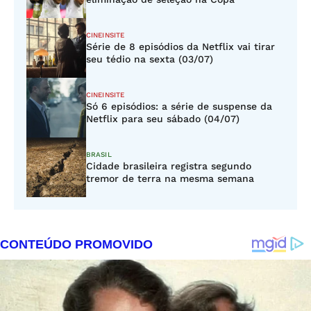
CINEINSITE
Série de 8 episódios da Netflix vai tirar
seu tédio na sexta (03/07)
CINEINSITE
Só 6 episódios: a série de suspense da
Netflix para seu sábado (04/07)
BRASIL
Cidade brasileira registra segundo
tremor de terra na mesma semana