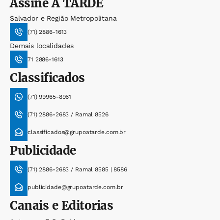
Assine
A TARDE
Salvador e Região Metropolitana
(71) 2886-1613
Demais localidades
71 2886-1613
Classificados
(71) 99965-8961
(71) 2886-2683 / Ramal 8526
classificados@grupoatarde.com.br
Publicidade
(71) 2886-2683 / Ramal 8585 | 8586
publicidade@grupoatarde.com.br
Canais e Editorias