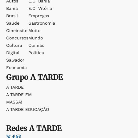
Autos
E.c. Bahia
Bahia
E.c. Vitória
Brasil
Empregos
Saúde
Gastronomia
Cineinsite
Muito
Concursos
Mundo
Cultura
Opinião
Digital
Política
Salvador
Economia
Grupo
A TARDE
A TARDE
A TARDE FM
MASSA!
A TARDE EDUCAÇÃO
Redes
A TARDE