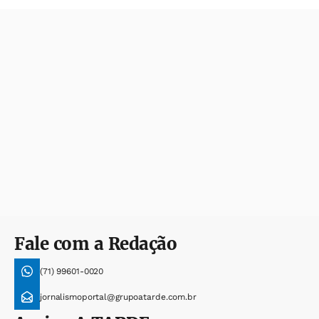
Fale com a Redação
(71) 99601-0020
jornalismoportal@grupoatarde.com.br