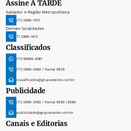
Assine
A TARDE
Salvador e Região Metropolitana
(71) 2886-1613
Demais localidades
71 2886-1613
Classificados
(71) 99965-8961
(71) 2886-2683 / Ramal 8526
classificados@grupoatarde.com.br
Publicidade
(71) 2886-2683 / Ramal 8585 | 8586
publicidade@grupoatarde.com.br
Canais e Editorias