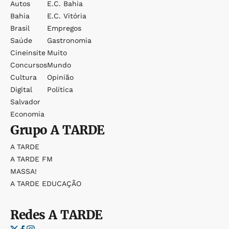
Autos
E.c. Bahia
Bahia
E.c. Vitória
Brasil
Empregos
Saúde
Gastronomia
Cineinsite
Muito
Concursos
Mundo
Cultura
Opinião
Digital
Política
Salvador
Economia
Grupo
A TARDE
A TARDE
A TARDE FM
MASSA!
A TARDE EDUCAÇÃO
Redes
A TARDE