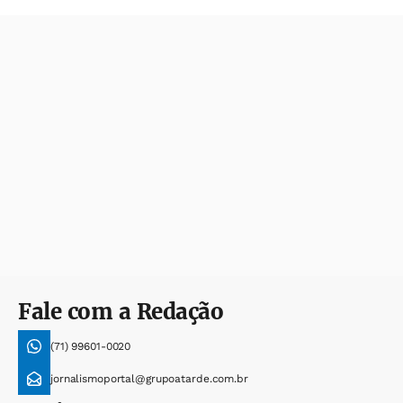
Fale com a Redação
(71) 99601-0020
jornalismoportal@grupoatarde.com.br