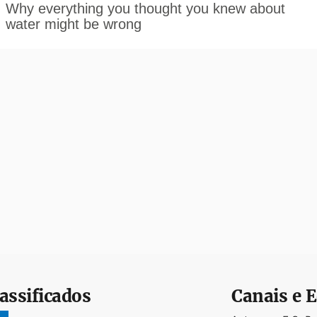
assificados
Canais e E