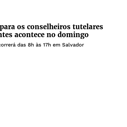
 para os conselheiros tutelares
ntes acontece no domingo
correrá das 8h às 17h em Salvador