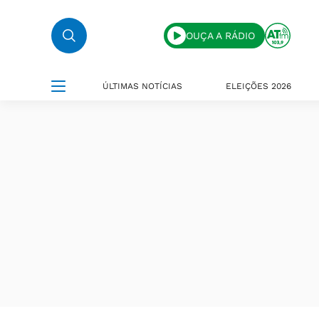
OUÇA A RÁDIO
ÚLTIMAS NOTÍCIAS
ELEIÇÕES 2026