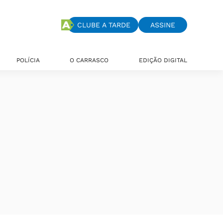
CLUBE A TARDE
ASSINE
POLÍCIA
O CARRASCO
EDIÇÃO DIGITAL