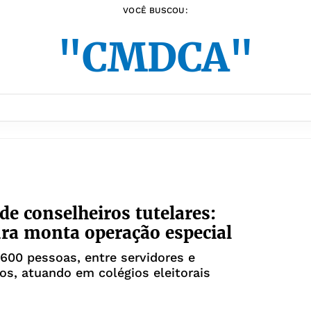
VOCÊ BUSCOU:
"CMDCA"
 de conselheiros tutelares:
ura monta operação especial
.600 pessoas, entre servidores e
dos, atuando em colégios eleitorais