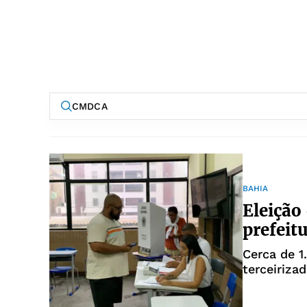
BAHIA
Eleição
prefeit
Cerca de 1
terceiriza