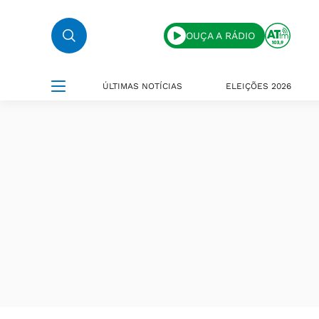
OUÇA A RÁDIO
ÚLTIMAS NOTÍCIAS
ELEIÇÕES 2026