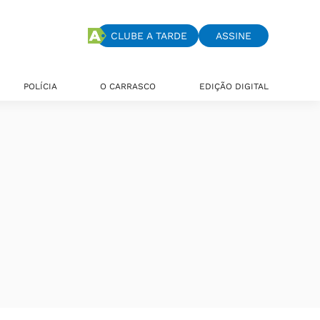
CLUBE A TARDE
ASSINE
POLÍCIA
O CARRASCO
EDIÇÃO DIGITAL