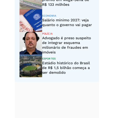
R$ 133 milhões
ECONOMIA
Salário mínimo 2027: veja
quanto o governo vai pagar
POLÍCIA
Advogado é preso suspeito
de integrar esquema
milionário de fraudes em
imóveis
ESPORTES
Estádio histórico do Brasil
de R$ 1,5 bilhão começa a
ser demolido