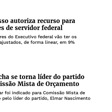
so autoriza recurso para
es de servidor federal
res do Executivo federal vão ter os
eajustados, de forma linear, em 9%
cha se torna líder do partido
issão Mista de Orçamento
r foi indicado para Comissão Mista de
pelo líder do partido, Elmar Nascimento