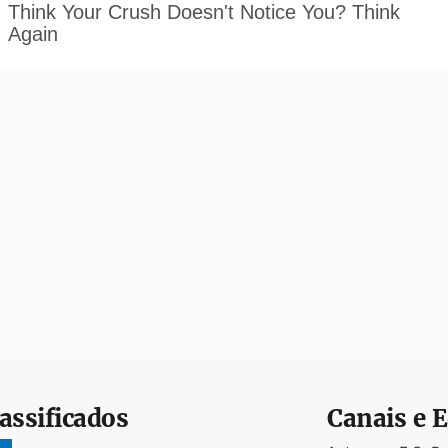
assificados
Canais e E