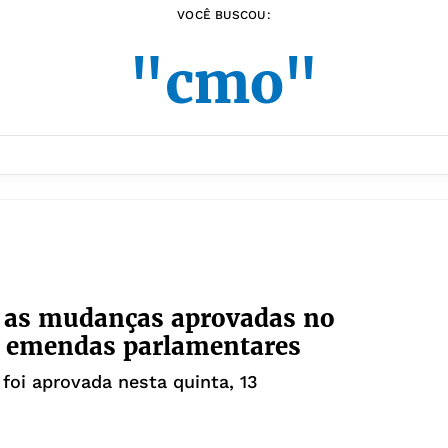
VOCÊ BUSCOU:
"cmo"
 as mudanças aprovadas no
s emendas parlamentares
foi aprovada nesta quinta, 13