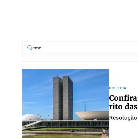
POLÍTICA
Confira
rito da
Resolução 