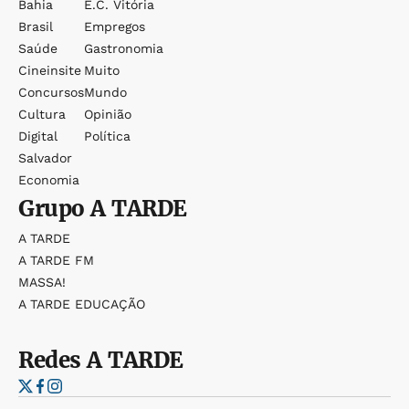
Bahia
E.c. Vitória
Brasil
Empregos
Saúde
Gastronomia
Cineinsite
Muito
Concursos
Mundo
Cultura
Opinião
Digital
Política
Salvador
Economia
Grupo
A TARDE
A TARDE
A TARDE FM
MASSA!
A TARDE EDUCAÇÃO
Redes
A TARDE