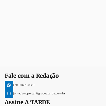
Fale com a Redação
(71) 99601-0020
jornalismoportal@grupoatarde.com.br
Assine
A TARDE