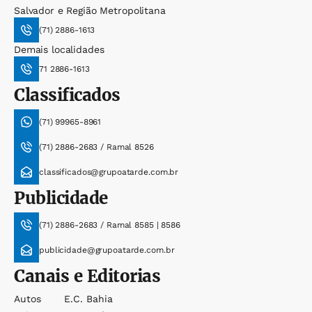
Salvador e Região Metropolitana
(71) 2886-1613
Demais localidades
71 2886-1613
Classificados
(71) 99965-8961
(71) 2886-2683 / Ramal 8526
classificados@grupoatarde.com.br
Publicidade
(71) 2886-2683 / Ramal 8585 | 8586
publicidade@grupoatarde.com.br
Canais e Editorias
Autos
E.c. Bahia