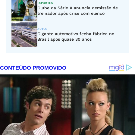
ESPORTES
Clube da Série A anuncia demissão de
treinador após crise com elenco
AUTOS
Gigante automotivo fecha fábrica no
Brasil após quase 30 anos