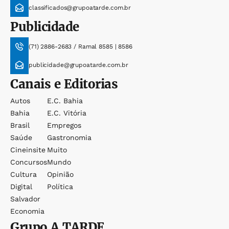
classificados@grupoatarde.com.br
Publicidade
(71) 2886-2683 / Ramal 8585 | 8586
publicidade@grupoatarde.com.br
Canais e Editorias
Autos
E.c. Bahia
Bahia
E.c. Vitória
Brasil
Empregos
Saúde
Gastronomia
Cineinsite
Muito
Concursos
Mundo
Cultura
Opinião
Digital
Política
Salvador
Economia
Grupo
A TARDE