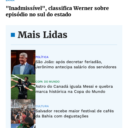
BAHIA
"Inadmissível", classifica Werner sobre
episódio no sul do estado
Mais Lidas
POLÍTICA
São João: após decretar feriadão,
Jerônimo antecipa salário dos servidores
COPA DO MUNDO
Astro do Canadá iguala Messi e quebra
marca histórica na Copa do Mundo
CULTURA
Salvador recebe maior festival de cafés
da Bahia com degustações