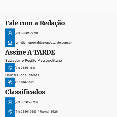
Fale com a Redação
(71) 99601-0020
jornalismoportal@grupoatarde.com.br
Assine
A TARDE
Salvador e Região Metropolitana
(71) 2886-1613
Demais localidades
71 2886-1613
Classificados
(71) 99965-8961
(71) 2886-2683 / Ramal 8526