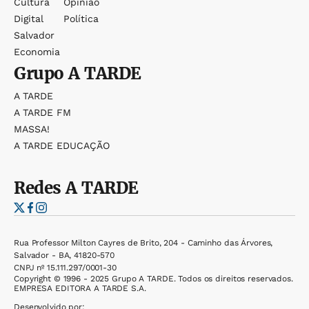
Cultura
Opinião
Digital
Política
Salvador
Economia
Grupo
A TARDE
A TARDE
A TARDE FM
MASSA!
A TARDE EDUCAÇÃO
Redes
A TARDE
Rua Professor Milton Cayres de Brito, 204 - Caminho das Árvores,
Salvador - BA, 41820-570
CNPJ nº 15.111.297/0001-30
Copyright © 1996 - 2025 Grupo A TARDE. Todos os direitos reservados.
EMPRESA EDITORA A TARDE S.A.
Desenvolvido por: