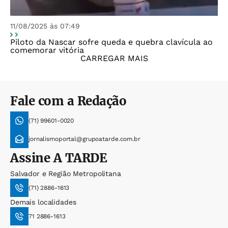
11/08/2025 às 07:49
Piloto da Nascar sofre queda e quebra clavícula ao
comemorar vitória
CARREGAR MAIS
Fale com a Redação
(71) 99601-0020
jornalismoportal@grupoatarde.com.br
Assine
A TARDE
Salvador e Região Metropolitana
(71) 2886-1613
Demais localidades
71 2886-1613