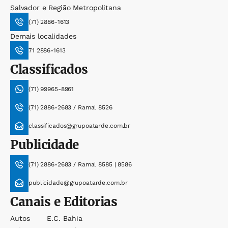
Salvador e Região Metropolitana
(71) 2886-1613
Demais localidades
71 2886-1613
Classificados
(71) 99965-8961
(71) 2886-2683 / Ramal 8526
classificados@grupoatarde.com.br
Publicidade
(71) 2886-2683 / Ramal 8585 | 8586
publicidade@grupoatarde.com.br
Canais e Editorias
Autos
E.c. Bahia