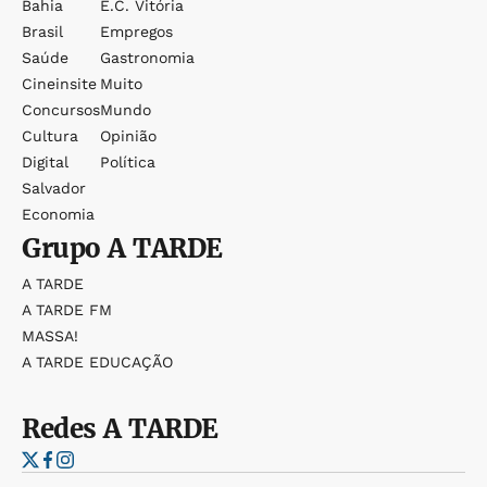
Bahia
E.c. Vitória
Brasil
Empregos
Saúde
Gastronomia
Cineinsite
Muito
Concursos
Mundo
Cultura
Opinião
Digital
Política
Salvador
Economia
Grupo
A TARDE
A TARDE
A TARDE FM
MASSA!
A TARDE EDUCAÇÃO
Redes
A TARDE