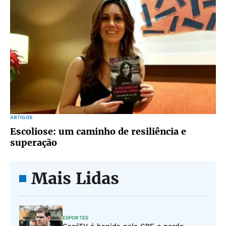
ARTIGOS
Escoliose: um caminho de resiliência e
superação
Mais Lidas
ESPORTES