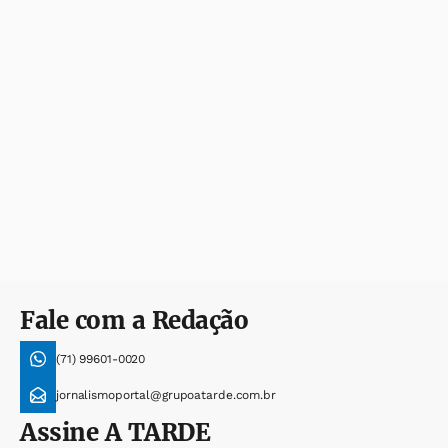
Fale com a Redação
(71) 99601-0020
jornalismoportal@grupoatarde.com.br
Assine
A TARDE