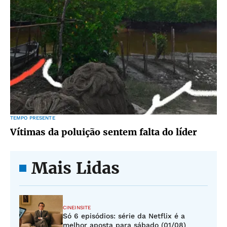
TEMPO PRESENTE
Vítimas da poluição sentem falta do líder
Mais Lidas
CINEINSITE
Só 6 episódios: série da Netflix é a
melhor aposta para sábado (01/08)