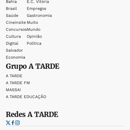
Bahia
E.c. Vitória
Brasil
Empregos
Saúde
Gastronomia
Cineinsite
Muito
Concursos
Mundo
Cultura
Opinião
Digital
Política
Salvador
Economia
Grupo
A TARDE
A TARDE
A TARDE FM
MASSA!
A TARDE EDUCAÇÃO
Redes
A TARDE