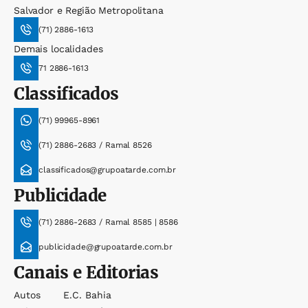
Salvador e Região Metropolitana
(71) 2886-1613
Demais localidades
71 2886-1613
Classificados
(71) 99965-8961
(71) 2886-2683 / Ramal 8526
classificados@grupoatarde.com.br
Publicidade
(71) 2886-2683 / Ramal 8585 | 8586
publicidade@grupoatarde.com.br
Canais e Editorias
Autos
E.c. Bahia