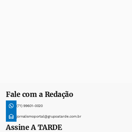
Fale com a Redação
(71) 99601-0020
jornalismoportal@grupoatarde.com.br
Assine
A TARDE