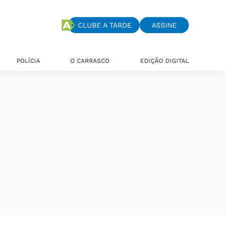
CLUBE A TARDE
ASSINE
POLÍCIA
O CARRASCO
EDIÇÃO DIGITAL