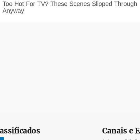
assificados
Canais e E