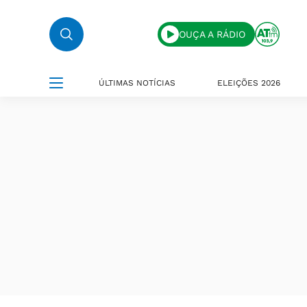
OUÇA A RÁDIO
ÚLTIMAS NOTÍCIAS
ELEIÇÕES 2026