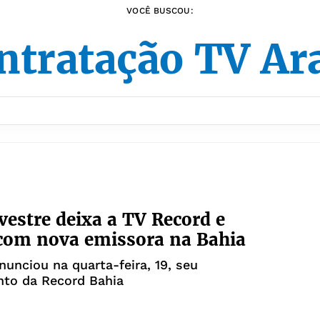
VOCÊ BUSCOU:
ntratação TV Ar
lvestre deixa a TV Record e
com nova emissora na Bahia
nunciou na quarta-feira, 19, seu
nto da Record Bahia