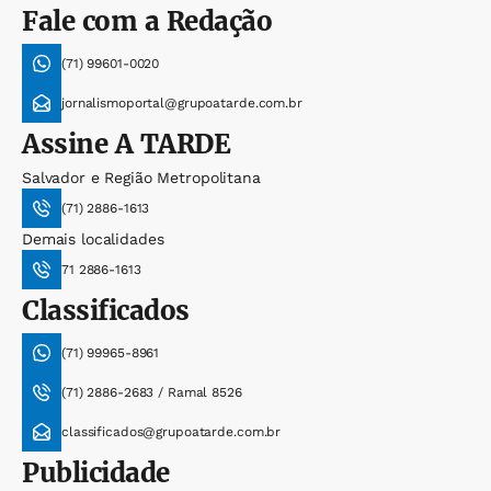
Fale com a Redação
(71) 99601-0020
jornalismoportal@grupoatarde.com.br
Assine
A TARDE
Salvador e Região Metropolitana
(71) 2886-1613
Demais localidades
71 2886-1613
Classificados
(71) 99965-8961
(71) 2886-2683 / Ramal 8526
classificados@grupoatarde.com.br
Publicidade