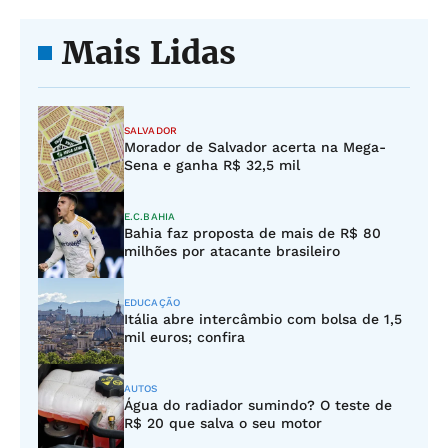
Mais Lidas
SALVADOR
Morador de Salvador acerta na Mega-
Sena e ganha R$ 32,5 mil
E.C.BAHIA
Bahia faz proposta de mais de R$ 80
milhões por atacante brasileiro
EDUCAÇÃO
Itália abre intercâmbio com bolsa de 1,5
mil euros; confira
AUTOS
Água do radiador sumindo? O teste de
R$ 20 que salva o seu motor