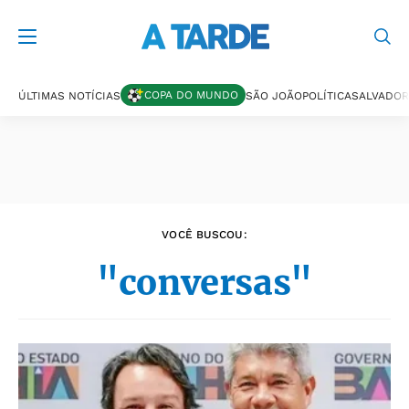
Últimas notícias
COPA DO MUNDO
ÚLTIMAS NOTÍCIAS
SÃO JOÃO
POLÍTICA
SALVADOR
VOCÊ BUSCOU:
"conversas"