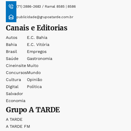
(71) 2886-2683 / Ramal 8585 | 8586
publicidade@grupoatarde.com.br
Canais e Editorias
Autos
E.c. Bahia
Bahia
E.c. Vitória
Brasil
Empregos
Saúde
Gastronomia
Cineinsite
Muito
Concursos
Mundo
Cultura
Opinião
Digital
Política
Salvador
Economia
Grupo
A TARDE
A TARDE
A TARDE FM