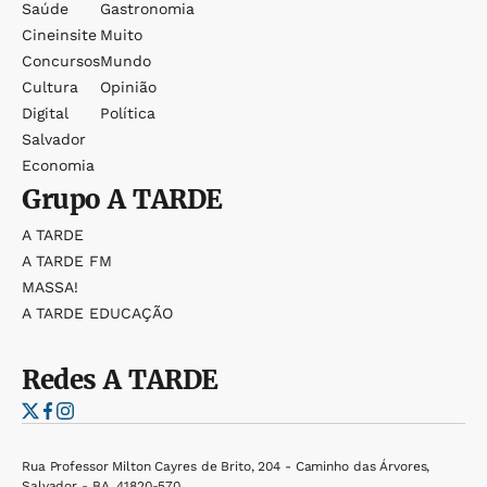
Saúde
Gastronomia
Cineinsite
Muito
Concursos
Mundo
Cultura
Opinião
Digital
Política
Salvador
Economia
Grupo
A TARDE
A TARDE
A TARDE FM
MASSA!
A TARDE EDUCAÇÃO
Redes
A TARDE
Rua Professor Milton Cayres de Brito, 204 - Caminho das Árvores,
Salvador - BA, 41820-570