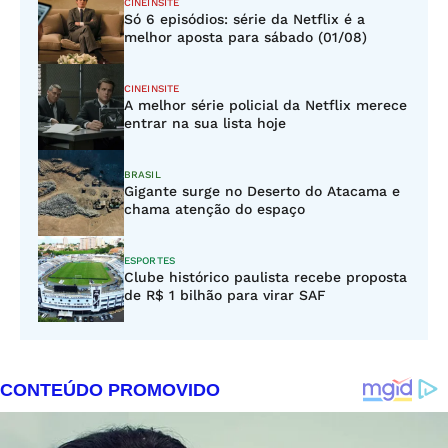
CINEINSITE
Só 6 episódios: série da Netflix é a
melhor aposta para sábado (01/08)
CINEINSITE
A melhor série policial da Netflix merece
entrar na sua lista hoje
BRASIL
Gigante surge no Deserto do Atacama e
chama atenção do espaço
ESPORTES
Clube histórico paulista recebe proposta
de R$ 1 bilhão para virar SAF