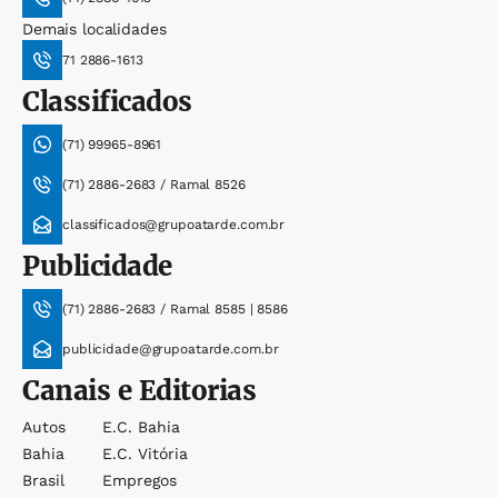
Demais localidades
71 2886-1613
Classificados
(71) 99965-8961
(71) 2886-2683 / Ramal 8526
classificados@grupoatarde.com.br
Publicidade
(71) 2886-2683 / Ramal 8585 | 8586
publicidade@grupoatarde.com.br
Canais e Editorias
Autos
E.c. Bahia
Bahia
E.c. Vitória
Brasil
Empregos