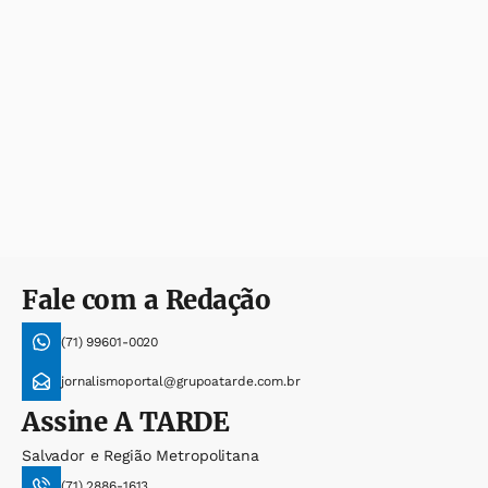
Fale com a Redação
(71) 99601-0020
jornalismoportal@grupoatarde.com.br
Assine
A TARDE
Salvador e Região Metropolitana
(71) 2886-1613