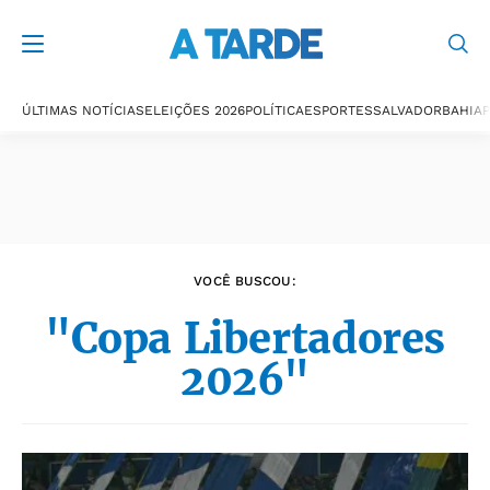
Últimas notícias
ÚLTIMAS NOTÍCIAS
ELEIÇÕES 2026
POLÍTICA
ESPORTES
SALVADOR
BAHIA
P
VOCÊ BUSCOU:
"Copa Libertadores
2026"