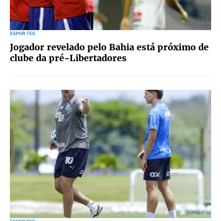
ESPORTES
Jogador revelado pelo Bahia está próximo de
clube da pré-Libertadores