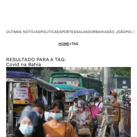
ÚLTIMAS NOTÍCIAS
POLÍTICA
ESPORTES
SALVADOR
BAHIA
SÃO JOÃO
POLÍC
HOME
>
TAG
RESULTADO PARA A TAG:
Covid na Bahia