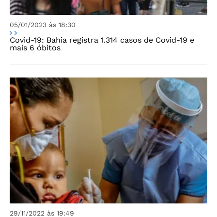
05/01/2023 às 18:30
Covid-19: Bahia registra 1.314 casos de Covid-19 e
mais 6 óbitos
29/11/2022 às 19:49