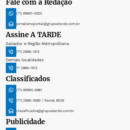
Fale com a Redação
(71) 99601-0020
jornalismoportal@grupoatarde.com.br
Assine
A TARDE
Salvador e Região Metropolitana
(71) 2886-1613
Demais localidades
71 2886-1613
Classificados
(71) 99965-8961
(71) 2886-2683 / Ramal 8526
classificados@grupoatarde.com.br
Publicidade