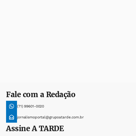
Fale com a Redação
(71) 99601-0020
jornalismoportal@grupoatarde.com.br
Assine
A TARDE