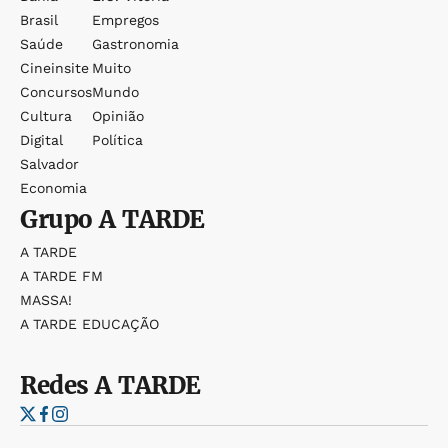
Brasil
Empregos
Saúde
Gastronomia
Cineinsite
Muito
Concursos
Mundo
Cultura
Opinião
Digital
Política
Salvador
Economia
Grupo
A TARDE
A TARDE
A TARDE FM
MASSA!
A TARDE EDUCAÇÃO
Redes
A TARDE