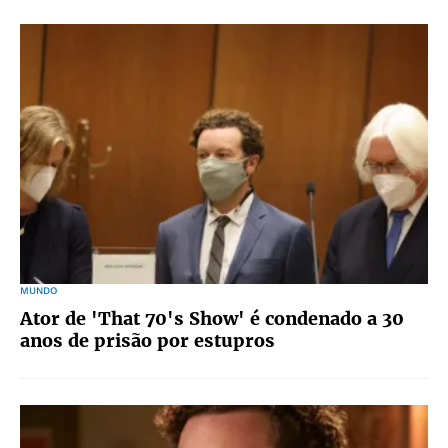
MUNDO
Ator de 'That 70's Show' é condenado a 30
anos de prisão por estupros