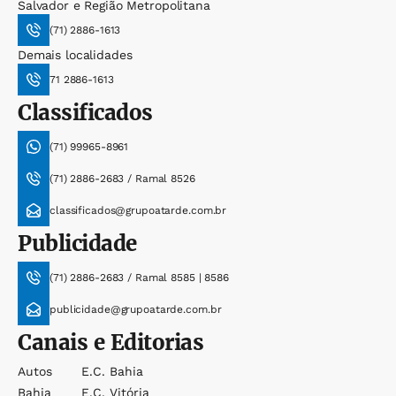
Salvador e Região Metropolitana
(71) 2886-1613
Demais localidades
71 2886-1613
Classificados
(71) 99965-8961
(71) 2886-2683 / Ramal 8526
classificados@grupoatarde.com.br
Publicidade
(71) 2886-2683 / Ramal 8585 | 8586
publicidade@grupoatarde.com.br
Canais e Editorias
Autos
E.c. Bahia
Bahia
E.c. Vitória