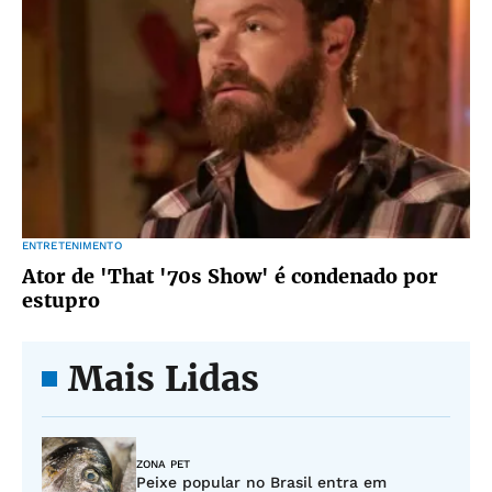
ENTRETENIMENTO
Ator de 'That '70s Show' é condenado por
estupro
Mais Lidas
ZONA PET
Peixe popular no Brasil entra em