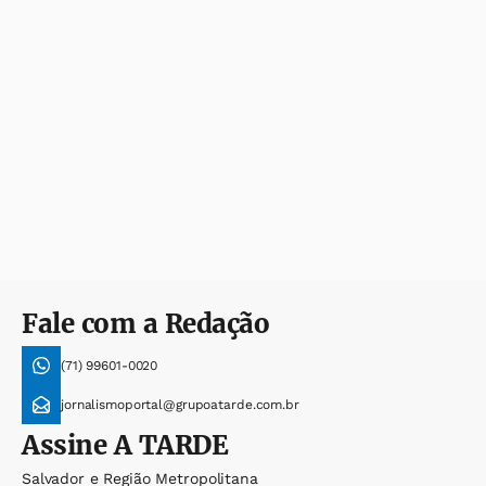
Fale com a Redação
(71) 99601-0020
jornalismoportal@grupoatarde.com.br
Assine
A TARDE
Salvador e Região Metropolitana