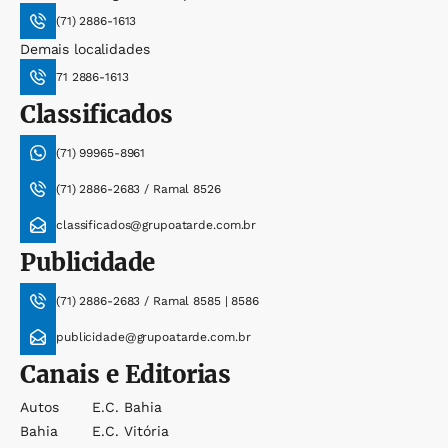
(71) 2886-1613
Demais localidades
71 2886-1613
Classificados
(71) 99965-8961
(71) 2886-2683 / Ramal 8526
classificados@grupoatarde.com.br
Publicidade
(71) 2886-2683 / Ramal 8585 | 8586
publicidade@grupoatarde.com.br
Canais e Editorias
Autos
E.c. Bahia
Bahia
E.c. Vitória