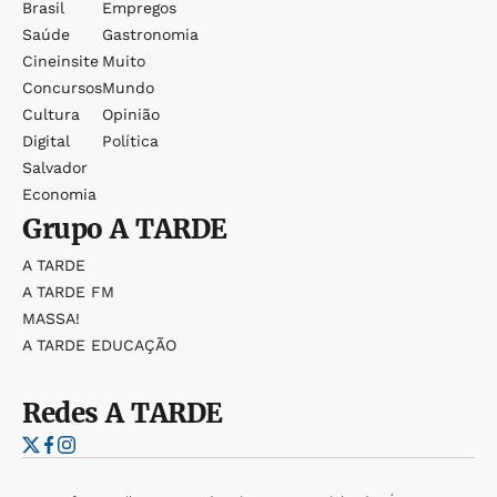
Brasil
Empregos
Saúde
Gastronomia
Cineinsite
Muito
Concursos
Mundo
Cultura
Opinião
Digital
Política
Salvador
Economia
Grupo
A TARDE
A TARDE
A TARDE FM
MASSA!
A TARDE EDUCAÇÃO
Redes
A TARDE