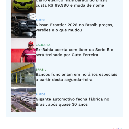
Carro elétrico mais barato do Brasil
custa R$ 69.990 e muda de nome
AUTOS
Nissan Frontier 2026 no Brasil: preços,
versões e o que mudou
E.C.BAHIA
Ex-Bahia acerta com líder da Serie B e
será treinado por Guto Ferreira
BRASIL
Bancos funcionam em horários especiais
a partir desta segunda-feira
AUTOS
Gigante automotivo fecha fábrica no
Brasil após quase 30 anos