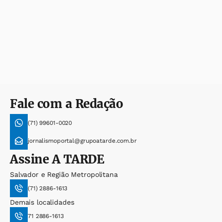
Fale com a Redação
(71) 99601-0020
jornalismoportal@grupoatarde.com.br
Assine
A TARDE
Salvador e Região Metropolitana
(71) 2886-1613
Demais localidades
71 2886-1613