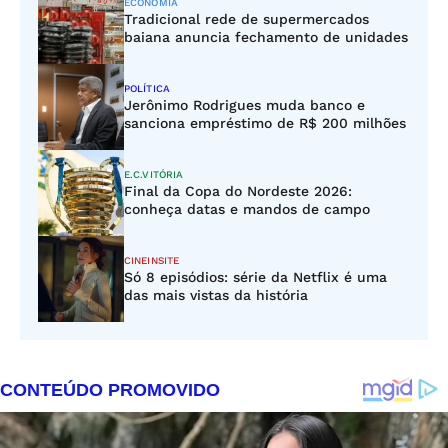
ECONOMIA
Tradicional rede de supermercados
baiana anuncia fechamento de unidades
POLÍTICA
Jerônimo Rodrigues muda banco e
sanciona empréstimo de R$ 200 milhões
E.C.VITÓRIA
Final da Copa do Nordeste 2026:
conheça datas e mandos de campo
CINEINSITE
Só 8 episódios: série da Netflix é uma
das mais vistas da história