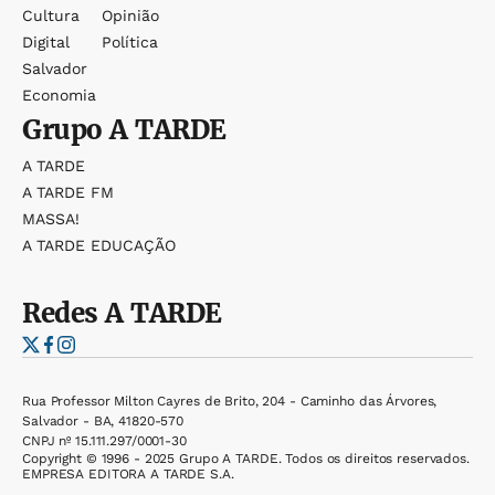
Cultura
Opinião
Digital
Política
Salvador
Economia
Grupo
A TARDE
A TARDE
A TARDE FM
MASSA!
A TARDE EDUCAÇÃO
Redes
A TARDE
Rua Professor Milton Cayres de Brito, 204 - Caminho das Árvores,
Salvador - BA, 41820-570
CNPJ nº 15.111.297/0001-30
Copyright © 1996 - 2025 Grupo A TARDE. Todos os direitos reservados.
EMPRESA EDITORA A TARDE S.A.