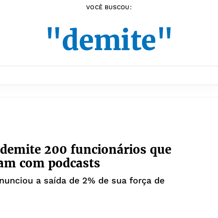
VOCÊ BUSCOU:
"demite"
 demite 200 funcionários que
ham com podcasts
unciou a saída de 2% de sua força de