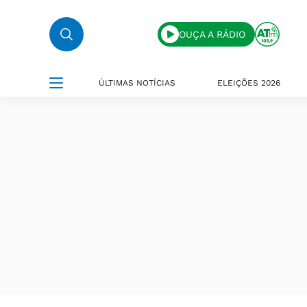
OUÇA A RÁDIO
ÚLTIMAS NOTÍCIAS
ELEIÇÕES 2026