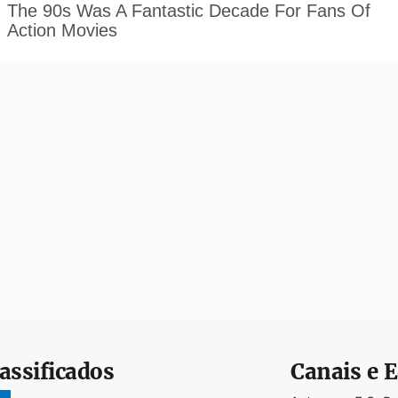
assificados
Canais e E