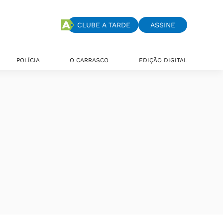
CLUBE A TARDE
ASSINE
POLÍCIA
O CARRASCO
EDIÇÃO DIGITAL