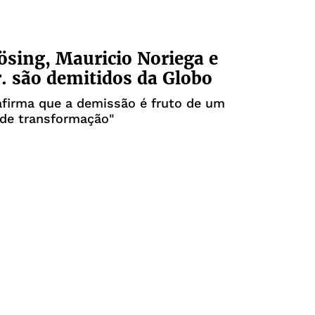
ösing, Mauricio Noriega e
r. são demitidos da Globo
afirma que a demissão é fruto de um
 de transformação"