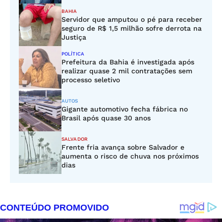
BAHIA
Servidor que amputou o pé para receber
seguro de R$ 1,5 milhão sofre derrota na
Justiça
POLÍTICA
Prefeitura da Bahia é investigada após
realizar quase 2 mil contratações sem
processo seletivo
AUTOS
Gigante automotivo fecha fábrica no
Brasil após quase 30 anos
SALVADOR
Frente fria avança sobre Salvador e
aumenta o risco de chuva nos próximos
dias