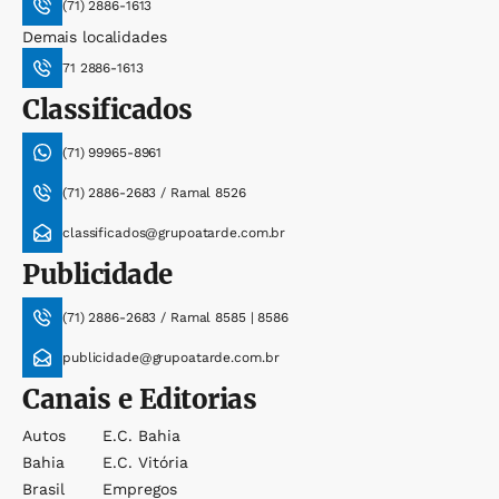
(71) 2886-1613
Demais localidades
71 2886-1613
Classificados
(71) 99965-8961
(71) 2886-2683 / Ramal 8526
classificados@grupoatarde.com.br
Publicidade
(71) 2886-2683 / Ramal 8585 | 8586
publicidade@grupoatarde.com.br
Canais e Editorias
Autos
E.c. Bahia
Bahia
E.c. Vitória
Brasil
Empregos