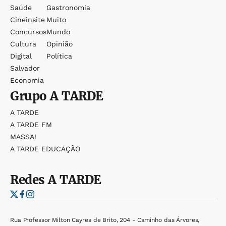
Saúde
Gastronomia
Cineinsite
Muito
Concursos
Mundo
Cultura
Opinião
Digital
Política
Salvador
Economia
Grupo
A TARDE
A TARDE
A TARDE FM
MASSA!
A TARDE EDUCAÇÃO
Redes
A TARDE
Rua Professor Milton Cayres de Brito, 204 - Caminho das Árvores,