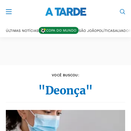
Últimas notícias
COPA DO MUNDO
ÚLTIMAS NOTÍCIAS
SÃO JOÃO
POLÍTICA
SALVADOR
VOCÊ BUSCOU:
"Deonça"