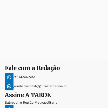
Fale com a Redação
(71) 99601-0020
jornalismoportal@grupoatarde.com.br
Assine
A TARDE
Salvador e Região Metropolitana