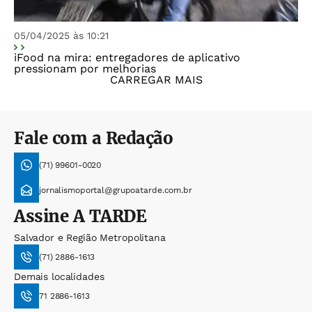
05/04/2025 às 10:21
iFood na mira: entregadores de aplicativo
pressionam por melhorias
CARREGAR MAIS
Fale com a Redação
(71) 99601-0020
jornalismoportal@grupoatarde.com.br
Assine
A TARDE
Salvador e Região Metropolitana
(71) 2886-1613
Demais localidades
71 2886-1613