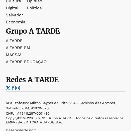
Cultura
Opinião
Digital
Política
Salvador
Economia
Grupo
A TARDE
A TARDE
A TARDE FM
MASSA!
A TARDE EDUCAÇÃO
Redes
A TARDE
Rua Professor Milton Cayres de Brito, 204 - Caminho das Árvores,
Salvador - BA, 41820-570
CNPJ nº 15.111.297/0001-30
Copyright © 1996 - 2025 Grupo A TARDE. Todos os direitos reservados.
EMPRESA EDITORA A TARDE S.A.
Desenvolvido por: