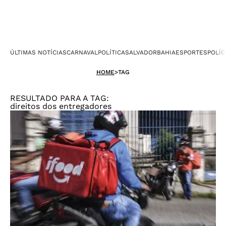
ÚLTIMAS NOTÍCIAS
CARNAVAL
POLÍTICA
SALVADOR
BAHIA
ESPORTES
POLÍC
HOME
>
TAG
RESULTADO PARA A TAG:
direitos dos entregadores