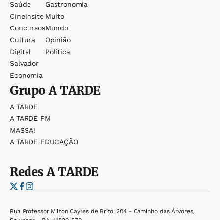
Saúde
Gastronomia
Cineinsite
Muito
Concursos
Mundo
Cultura
Opinião
Digital
Política
Salvador
Economia
Grupo
A TARDE
A TARDE
A TARDE FM
MASSA!
A TARDE EDUCAÇÃO
Redes
A TARDE
Rua Professor Milton Cayres de Brito, 204 - Caminho das Árvores,