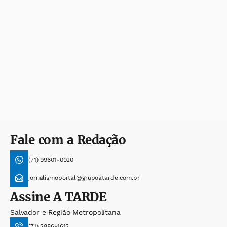
Fale com a Redação
(71) 99601-0020
jornalismoportal@grupoatarde.com.br
Assine
A TARDE
Salvador e Região Metropolitana
(71) 2886-1613