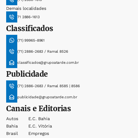
Demais localidades
71 2886-1613
Classificados
(71) 99965-8961
(71) 2886-2683 / Ramal 8526
classificados@grupoatarde.com.br
Publicidade
(71) 2886-2683 / Ramal 8585 | 8586
publicidade@grupoatarde.com.br
Canais e Editorias
Autos
E.c. Bahia
Bahia
E.c. Vitória
Brasil
Empregos