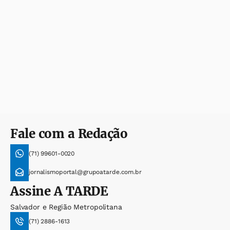
Fale com a Redação
(71) 99601-0020
jornalismoportal@grupoatarde.com.br
Assine
A TARDE
Salvador e Região Metropolitana
(71) 2886-1613