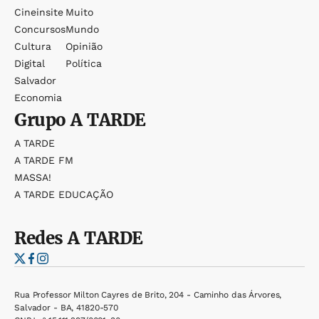
Cineinsite
Muito
Concursos
Mundo
Cultura
Opinião
Digital
Política
Salvador
Economia
Grupo
A TARDE
A TARDE
A TARDE FM
MASSA!
A TARDE EDUCAÇÃO
Redes
A TARDE
Rua Professor Milton Cayres de Brito, 204 - Caminho das Árvores,
Salvador - BA, 41820-570