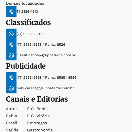
Demais localidades
71 2886-1613
Classificados
(71) 99965-8961
(71) 2886-2683 / Ramal 8526
classificados@grupoatarde.com.br
Publicidade
(71) 2886-2683 / Ramal 8585 | 8586
publicidade@grupoatarde.com.br
Canais e Editorias
Autos
E.c. Bahia
Bahia
E.c. Vitória
Brasil
Empregos
Saúde
Gastronomia