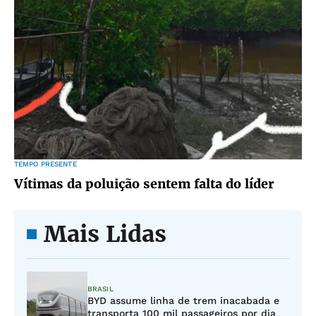
TEMPO PRESENTE
Vítimas da poluição sentem falta do líder
Mais Lidas
BRASIL
BYD assume linha de trem inacabada e
transporta 100 mil passageiros por dia