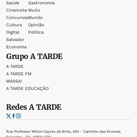
Saúde
Gastronomia
Cineinsite
Muito
Concursos
Mundo
Cultura
Opinião
Digital
Política
Salvador
Economia
Grupo
A TARDE
A TARDE
A TARDE FM
MASSA!
A TARDE EDUCAÇÃO
Redes
A TARDE
Rua Professor Milton Cayres de Brito, 204 - Caminho das Árvores,