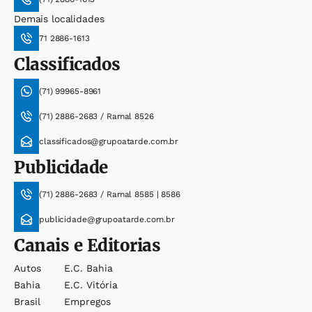
Demais localidades
71 2886-1613
Classificados
(71) 99965-8961
(71) 2886-2683 / Ramal 8526
classificados@grupoatarde.com.br
Publicidade
(71) 2886-2683 / Ramal 8585 | 8586
publicidade@grupoatarde.com.br
Canais e Editorias
Autos
E.c. Bahia
Bahia
E.c. Vitória
Brasil
Empregos