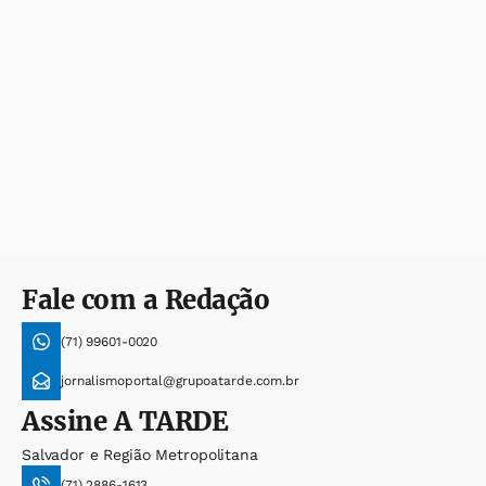
Fale com a Redação
(71) 99601-0020
jornalismoportal@grupoatarde.com.br
Assine
A TARDE
Salvador e Região Metropolitana
(71) 2886-1613