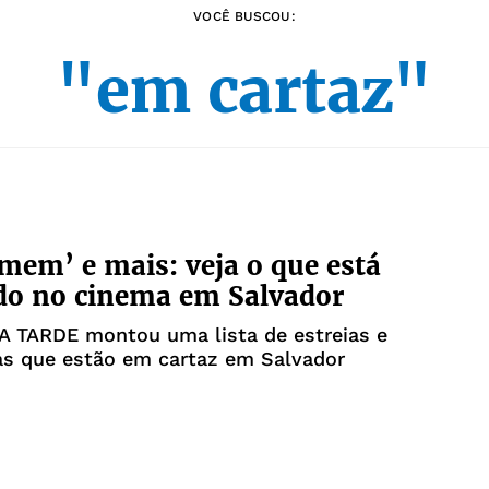
VOCÊ BUSCOU:
"em cartaz"
mem’ e mais: veja o que está
do no cinema em Salvador
 A TARDE montou uma lista de estreias e
as que estão em cartaz em Salvador