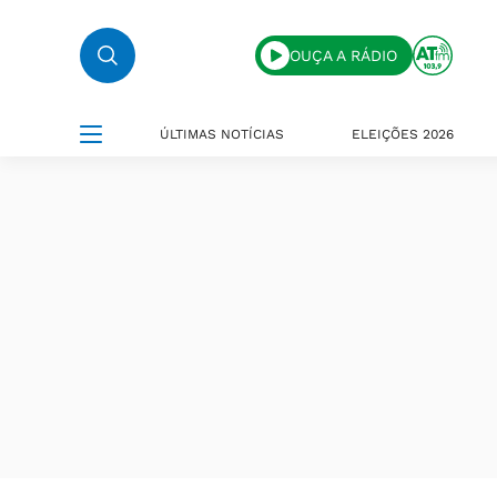
OUÇA A RÁDIO
ÚLTIMAS NOTÍCIAS
ELEIÇÕES 2026