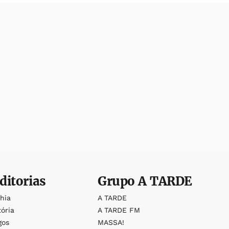
ditorias
Grupo
A TARDE
ahia
A TARDE
tória
A TARDE FM
gos
MASSA!