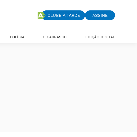
CLUBE A TARDE
ASSINE
POLÍCIA
O CARRASCO
EDIÇÃO DIGITAL