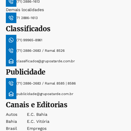
(71) 2886-1613
Demais localidades
71 2886-1613
Classificados
(71) 99965-8961
(71) 2886-2683 / Ramal 8526
classificados@grupoatarde.com.br
Publicidade
(71) 2886-2683 / Ramal 8585 | 8586
publicidade@grupoatarde.com.br
Canais e Editorias
Autos
E.c. Bahia
Bahia
E.c. Vitória
Brasil
Empregos