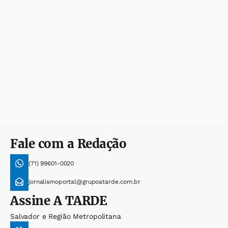
Fale com a Redação
(71) 99601-0020
jornalismoportal@grupoatarde.com.br
Assine
A TARDE
Salvador e Região Metropolitana