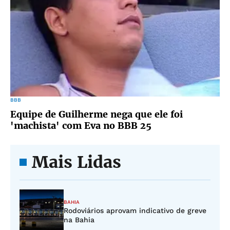
BBB
Equipe de Guilherme nega que ele foi
'machista' com Eva no BBB 25
Mais Lidas
BAHIA
Rodoviários aprovam indicativo de greve
na Bahia