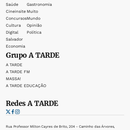
Saúde
Gastronomia
Cineinsite
Muito
Concursos
Mundo
Cultura
Opinião
Digital
Política
Salvador
Economia
Grupo
A TARDE
A TARDE
A TARDE FM
MASSA!
A TARDE EDUCAÇÃO
Redes
A TARDE
Rua Professor Milton Cayres de Brito, 204 - Caminho das Árvores,