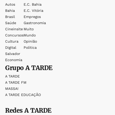
Autos
E.c. Bahia
Bahia
E.c. Vitória
Brasil
Empregos
Saúde
Gastronomia
Cineinsite
Muito
Concursos
Mundo
Cultura
Opinião
Digital
Política
Salvador
Economia
Grupo
A TARDE
A TARDE
A TARDE FM
MASSA!
A TARDE EDUCAÇÃO
Redes
A TARDE