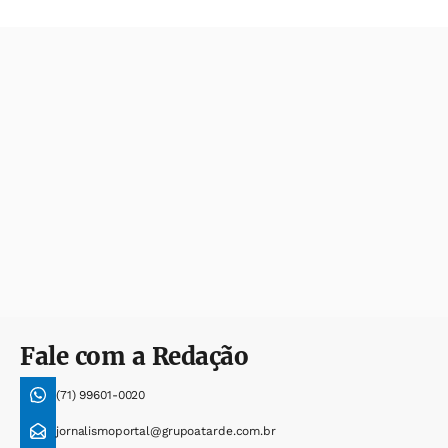
Fale com a Redação
(71) 99601-0020
jornalismoportal@grupoatarde.com.br