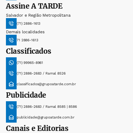
Assine
A TARDE
Salvador e Região Metropolitana
(71) 2886-1613
Demais localidades
71 2886-1613
Classificados
(71) 99965-8961
(71) 2886-2683 / Ramal 8526
classificados@grupoatarde.com.br
Publicidade
(71) 2886-2683 / Ramal 8585 | 8586
publicidade@grupoatarde.com.br
Canais e Editorias