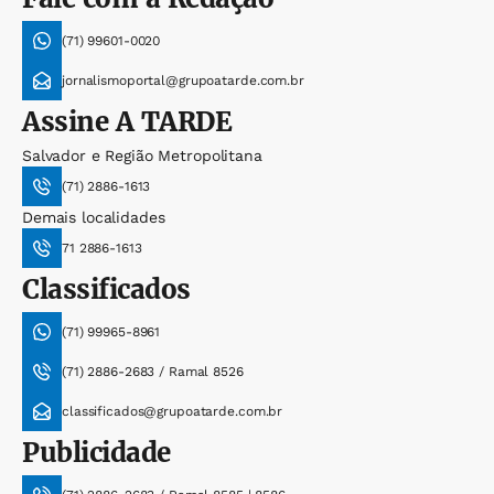
(71) 99601-0020
jornalismoportal@grupoatarde.com.br
Assine
A TARDE
Salvador e Região Metropolitana
(71) 2886-1613
Demais localidades
71 2886-1613
Classificados
(71) 99965-8961
(71) 2886-2683 / Ramal 8526
classificados@grupoatarde.com.br
Publicidade