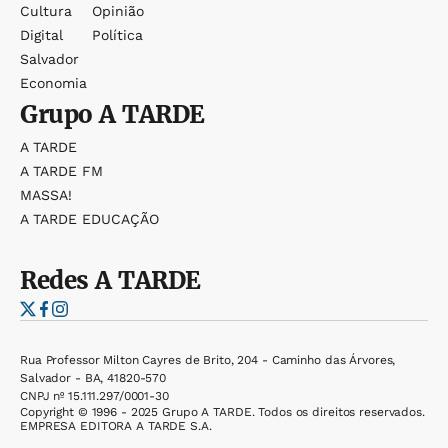
Cultura
Opinião
Digital
Política
Salvador
Economia
Grupo
A TARDE
A TARDE
A TARDE FM
MASSA!
A TARDE EDUCAÇÃO
Redes
A TARDE
Rua Professor Milton Cayres de Brito, 204 - Caminho das Árvores,
Salvador - BA, 41820-570
CNPJ nº 15.111.297/0001-30
Copyright © 1996 - 2025 Grupo A TARDE. Todos os direitos reservados.
EMPRESA EDITORA A TARDE S.A.