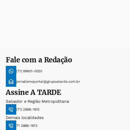
Fale com a Redação
(71) 99601-0020
jornalismoportal@grupoatarde.com.br
Assine
A TARDE
Salvador e Região Metropolitana
(71) 2886-1613
Demais localidades
71 2886-1613