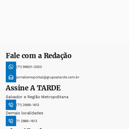
Fale com a Redação
(71) 99601-0020
jornalismoportal@grupoatarde.com.br
Assine
A TARDE
Salvador e Região Metropolitana
(71) 2886-1613
Demais localidades
71 2886-1613