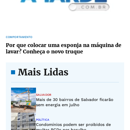
COMPORTAMENTO
Por que colocar uma esponja na máquina de
lavar? Conheça o novo truque
Mais Lidas
SALVADOR
Mais de 30 bairros de Salvador ficarão
sem energia em julho
POLÍTICA
Condomínios podem ser proibidos de
multar PCDs por barulho