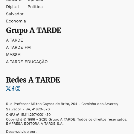
Digital
Política
Salvador
Economia
Grupo
A TARDE
A TARDE
A TARDE FM
MASSA!
A TARDE EDUCAÇÃO
Redes
A TARDE
Rua Professor Milton Cayres de Brito, 204 - Caminho das Árvores,
Salvador - BA, 41820-570
CNPJ nº 15.111.297/0001-30
Copyright © 1996 - 2025 Grupo A TARDE. Todos os direitos reservados.
EMPRESA EDITORA A TARDE S.A.
Desenvolvido por: