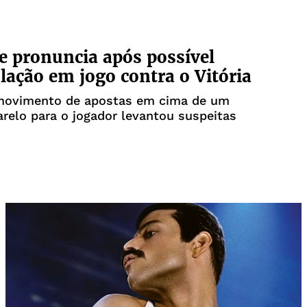
se pronuncia após possível
ação em jogo contra o Vitória
movimento de apostas em cima de um
relo para o jogador levantou suspeitas