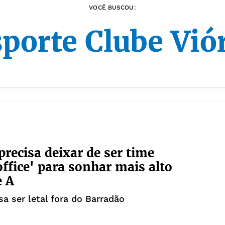
VOCÊ BUSCOU:
porte Clube Vió
 precisa deixar de ser time
ffice' para sonhar mais alto
e A
sa ser letal fora do Barradão