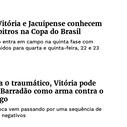
Vitória e Jacuipense conhecem
bitros na Copa do Brasil
o entra em campo na quinta fase com
nidos para quarta e quinta-feira, 22 e 23
a 0 traumático, Vitória pode
r Barradão como arma contra o
go
ioca vem passando por uma sequência de
 negativos