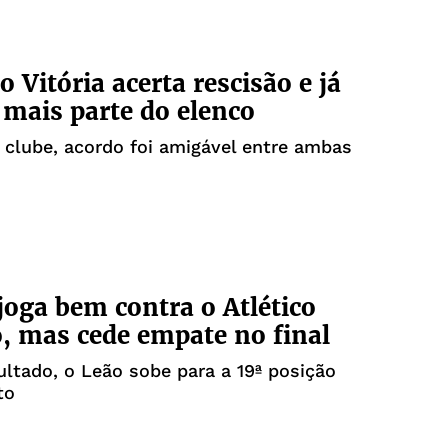
o Vitória acerta rescisão e já
 mais parte do elenco
clube, acordo foi amigável entre ambas
 joga bem contra o Atlético
, mas cede empate no final
ltado, o Leão sobe para a 19ª posição
to