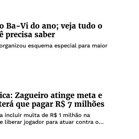
o Ba-Vi do ano; veja tudo o
ê precisa saber
 organizou esquema especial para maior
fica: Zagueiro atinge meta e
 terá que pagar R$ 7 milhões
a incluir multa de R$ 1 milhão na
e liberar jogador para atuar contra o
este domingo, 9.