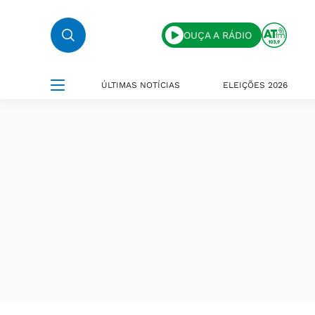
OUÇA A RÁDIO
ÚLTIMAS NOTÍCIAS
ELEIÇÕES 2026