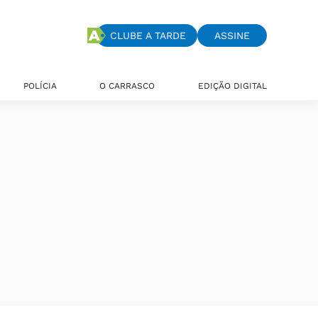
CLUBE A TARDE
ASSINE
POLÍCIA
O CARRASCO
EDIÇÃO DIGITAL