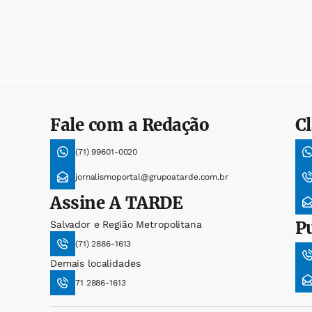
Fale com a Redação
Cl
(71) 99601-0020
jornalismoportal@grupoatarde.com.br
Assine
A TARDE
P
Salvador e Região Metropolitana
(71) 2886-1613
Demais localidades
71 2886-1613