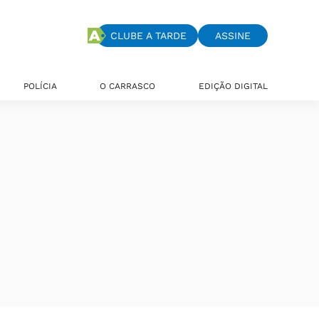
CLUBE A TARDE
ASSINE
POLÍCIA
O CARRASCO
EDIÇÃO DIGITAL