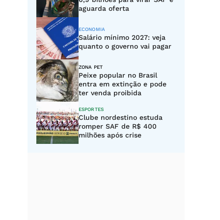
aguarda oferta
ECONOMIA
Salário mínimo 2027: veja
quanto o governo vai pagar
ZONA PET
Peixe popular no Brasil
entra em extinção e pode
ter venda proibida
ESPORTES
Clube nordestino estuda
romper SAF de R$ 400
milhões após crise