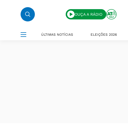
OUÇA A RÁDIO
ÚLTIMAS NOTÍCIAS
ELEIÇÕES 2026