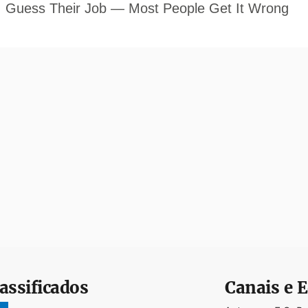
assificados
Canais e E