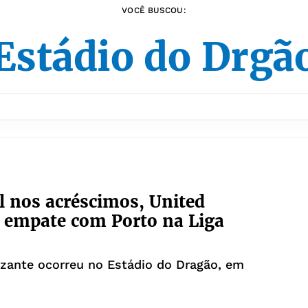
VOCÊ BUSCOU:
Estádio do Drgã
 nos acréscimos, United
 empate com Porto na Liga
izante ocorreu no Estádio do Dragão, em