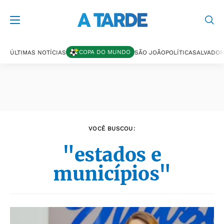
Últimas notícias
COPA DO MUNDO
ÚLTIMAS NOTÍCIAS
SÃO JOÃO
POLÍTICA
SALVADOR
VOCÊ BUSCOU:
"estados e
municípios"