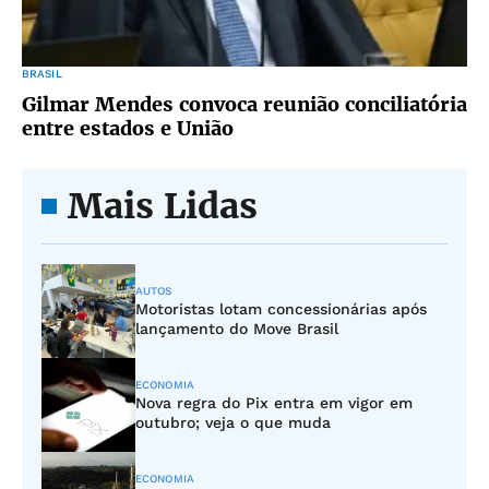
BRASIL
Gilmar Mendes convoca reunião conciliatória
entre estados e União
Mais Lidas
AUTOS
Motoristas lotam concessionárias após
lançamento do Move Brasil
ECONOMIA
Nova regra do Pix entra em vigor em
outubro; veja o que muda
ECONOMIA