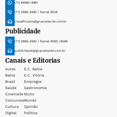
(71) 99965-8961
(71) 2886-2683 / Ramal 8526
classificados@grupoatarde.com.br
Publicidade
(71) 2886-2683 / Ramal 8585 | 8586
publicidade@grupoatarde.com.br
Canais e Editorias
Autos
E.c. Bahia
Bahia
E.c. Vitória
Brasil
Empregos
Saúde
Gastronomia
Cineinsite
Muito
Concursos
Mundo
Cultura
Opinião
Digital
Política