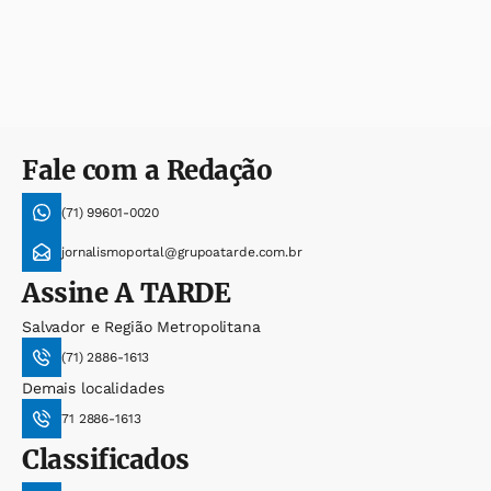
Fale com a Redação
(71) 99601-0020
jornalismoportal@grupoatarde.com.br
Assine
A TARDE
Salvador e Região Metropolitana
(71) 2886-1613
Demais localidades
71 2886-1613
Classificados