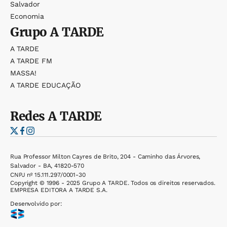
Salvador
Economia
Grupo
A TARDE
A TARDE
A TARDE FM
MASSA!
A TARDE EDUCAÇÃO
Redes
A TARDE
Rua Professor Milton Cayres de Brito, 204 - Caminho das Árvores,
Salvador - BA, 41820-570
CNPJ nº 15.111.297/0001-30
Copyright © 1996 - 2025 Grupo A TARDE. Todos os direitos reservados.
EMPRESA EDITORA A TARDE S.A.
Desenvolvido por: