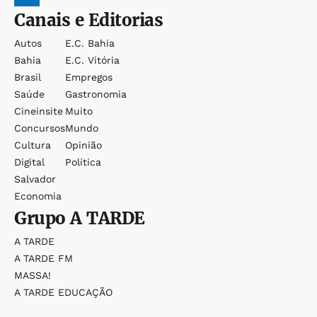
Canais e Editorias
Autos
E.c. Bahia
Bahia
E.c. Vitória
Brasil
Empregos
Saúde
Gastronomia
Cineinsite
Muito
Concursos
Mundo
Cultura
Opinião
Digital
Política
Salvador
Economia
Grupo
A TARDE
A TARDE
A TARDE FM
MASSA!
A TARDE EDUCAÇÃO