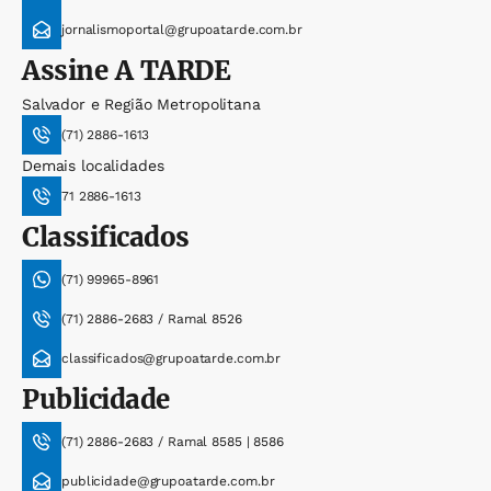
jornalismoportal@grupoatarde.com.br
Assine
A TARDE
Salvador e Região Metropolitana
(71) 2886-1613
Demais localidades
71 2886-1613
Classificados
(71) 99965-8961
(71) 2886-2683 / Ramal 8526
classificados@grupoatarde.com.br
Publicidade
(71) 2886-2683 / Ramal 8585 | 8586
publicidade@grupoatarde.com.br