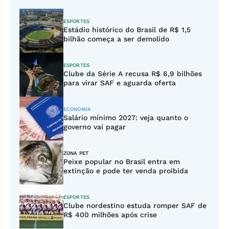
ESPORTES
Estádio histórico do Brasil de R$ 1,5
bilhão começa a ser demolido
ESPORTES
Clube da Série A recusa R$ 6,9 bilhões
para virar SAF e aguarda oferta
ECONOMIA
Salário mínimo 2027: veja quanto o
governo vai pagar
ZONA PET
Peixe popular no Brasil entra em
extinção e pode ter venda proibida
ESPORTES
Clube nordestino estuda romper SAF de
R$ 400 milhões após crise