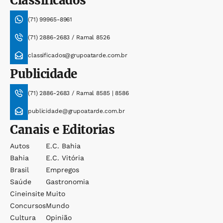
Classificados
(71) 99965-8961
(71) 2886-2683 / Ramal 8526
classificados@grupoatarde.com.br
Publicidade
(71) 2886-2683 / Ramal 8585 | 8586
publicidade@grupoatarde.com.br
Canais e Editorias
Autos
E.c. Bahia
Bahia
E.c. Vitória
Brasil
Empregos
Saúde
Gastronomia
Cineinsite
Muito
Concursos
Mundo
Cultura
Opinião