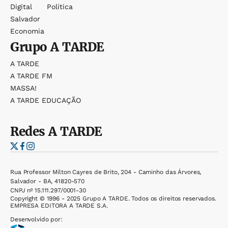
Digital
Política
Salvador
Economia
Grupo
A TARDE
A TARDE
A TARDE FM
MASSA!
A TARDE EDUCAÇÃO
Redes
A TARDE
Rua Professor Milton Cayres de Brito, 204 - Caminho das Árvores,
Salvador - BA, 41820-570
CNPJ nº 15.111.297/0001-30
Copyright © 1996 - 2025 Grupo A TARDE. Todos os direitos reservados.
EMPRESA EDITORA A TARDE S.A.
Desenvolvido por: