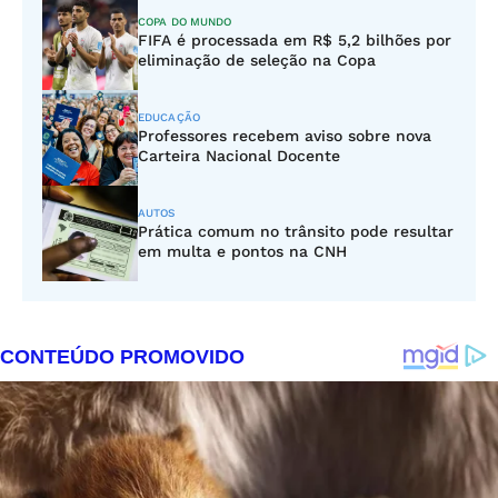
COPA DO MUNDO
FIFA é processada em R$ 5,2 bilhões por
eliminação de seleção na Copa
EDUCAÇÃO
Professores recebem aviso sobre nova
Carteira Nacional Docente
AUTOS
Prática comum no trânsito pode resultar
em multa e pontos na CNH