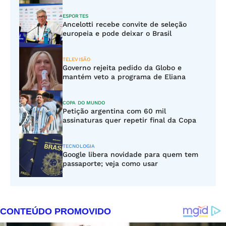
ESPORTES
Ancelotti recebe convite de seleção
europeia e pode deixar o Brasil
TELEVISÃO
Governo rejeita pedido da Globo e
mantém veto a programa de Eliana
COPA DO MUNDO
Petição argentina com 60 mil
assinaturas quer repetir final da Copa
TECNOLOGIA
Google libera novidade para quem tem
passaporte; veja como usar