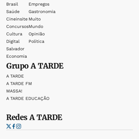
Brasil
Empregos
Saúde
Gastronomia
Cineinsite
Muito
Concursos
Mundo
Cultura
Opinião
Digital
Política
Salvador
Economia
Grupo
A TARDE
A TARDE
A TARDE FM
MASSA!
A TARDE EDUCAÇÃO
Redes
A TARDE