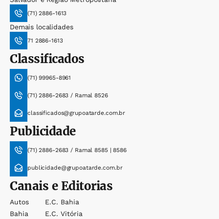
(71) 2886-1613
Demais localidades
71 2886-1613
Classificados
(71) 99965-8961
(71) 2886-2683 / Ramal 8526
classificados@grupoatarde.com.br
Publicidade
(71) 2886-2683 / Ramal 8585 | 8586
publicidade@grupoatarde.com.br
Canais e Editorias
Autos
E.c. Bahia
Bahia
E.c. Vitória