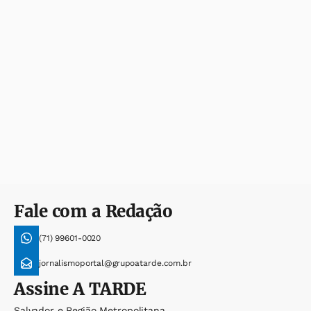
Fale com a Redação
(71) 99601-0020
jornalismoportal@grupoatarde.com.br
Assine
A TARDE
Salvador e Região Metropolitana