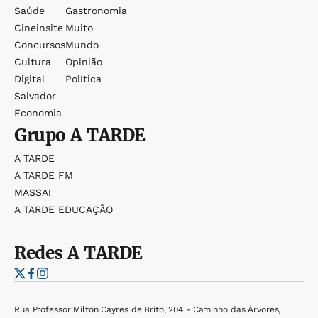
Saúde
Gastronomia
Cineinsite
Muito
Concursos
Mundo
Cultura
Opinião
Digital
Política
Salvador
Economia
Grupo
A TARDE
A TARDE
A TARDE FM
MASSA!
A TARDE EDUCAÇÃO
Redes
A TARDE
Rua Professor Milton Cayres de Brito, 204 - Caminho das Árvores,