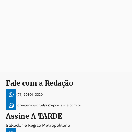
Fale com a Redação
(71) 99601-0020
jornalismoportal@grupoatarde.com.br
Assine
A TARDE
Salvador e Região Metropolitana