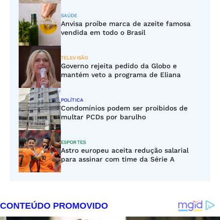
SAÚDE
Anvisa proíbe marca de azeite famosa
vendida em todo o Brasil
TELEVISÃO
Governo rejeita pedido da Globo e
mantém veto a programa de Eliana
POLÍTICA
Condomínios podem ser proibidos de
multar PCDs por barulho
ESPORTES
Astro europeu aceita redução salarial
para assinar com time da Série A