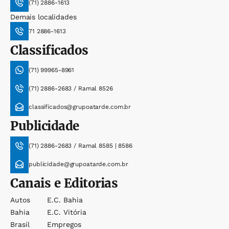
(71) 2886-1613
Demais localidades
71 2886-1613
Classificados
(71) 99965-8961
(71) 2886-2683 / Ramal 8526
classificados@grupoatarde.com.br
Publicidade
(71) 2886-2683 / Ramal 8585 | 8586
publicidade@grupoatarde.com.br
Canais e Editorias
Autos
E.c. Bahia
Bahia
E.c. Vitória
Brasil
Empregos