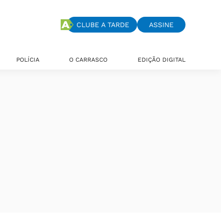
CLUBE A TARDE
ASSINE
POLÍCIA
O CARRASCO
EDIÇÃO DIGITAL