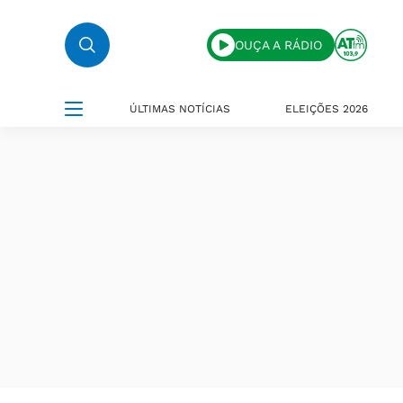
OUÇA A RÁDIO
ÚLTIMAS NOTÍCIAS
ELEIÇÕES 2026