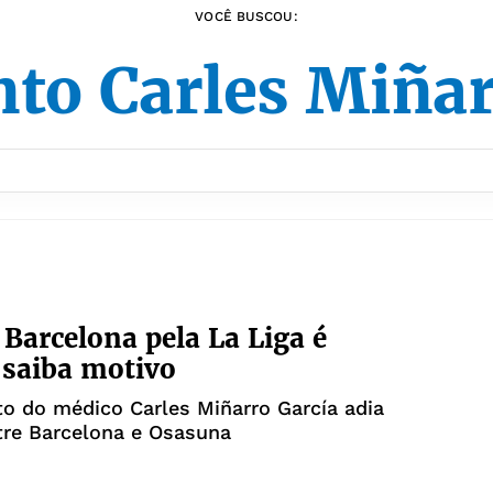
VOCÊ BUSCOU:
nto Carles Miñar
 Barcelona pela La Liga é
 saiba motivo
o do médico Carles Miñarro García adia
tre Barcelona e Osasuna