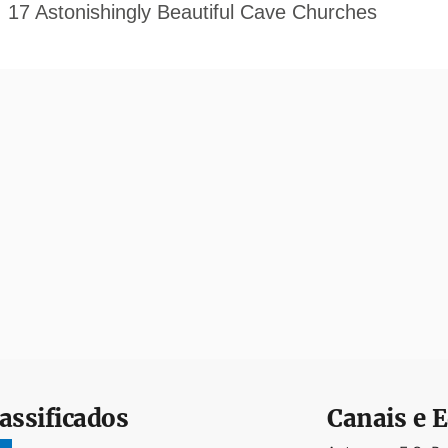
assificados
Canais e E