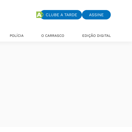
CLUBE A TARDE
ASSINE
POLÍCIA
O CARRASCO
EDIÇÃO DIGITAL