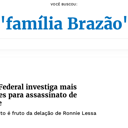
VOCÊ BUSCOU:
"família Brazão
 Federal investiga mais
es para assassinato de
e
o é fruto da delação de Ronnie Lessa