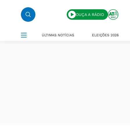
OUÇA A RÁDIO
ÚLTIMAS NOTÍCIAS
ELEIÇÕES 2026