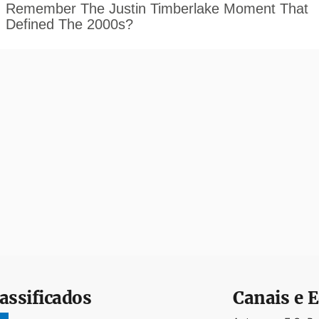
assificados
Canais e E